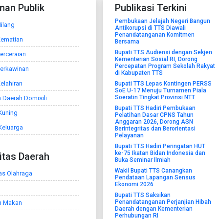
nan Publik
Publikasi Terkini
Pembukaan Jelajah Negeri Bangun
ilang
Antikorupsi di TTS Diawali
Penandatanganan Komitmen
Kematian
Bersama
Bupati TTS Audiensi dengan Sekjen
erceraian
Kementerian Sosial RI, Dorong
Percepatan Program Sekolah Rakyat
Perkawinan
di Kabupaten TTS
elahiran
Bupati TTS Lepas Kontingen PERSS
SoE U-17 Menuju Turnamen Piala
Soeratin Tingkat Provinsi NTT
 Daerah Domisili
Bupati TTS Hadiri Pembukaan
Kuning
Pelatihan Dasar CPNS Tahun
Anggaran 2026, Dorong ASN
Keluarga
Berintegritas dan Berorientasi
Pelayanan
Bupati TTS Hadiri Peringatan HUT
ke-75 Ikatan Bidan Indonesia dan
litas Daerah
Buka Seminar Ilmiah
Wakil Bupati TTS Canangkan
tas Olahraga
Pendataan Lapangan Sensus
Ekonomi 2026
Bupati TTS Saksikan
Penandatanganan Perjanjian Hibah
h Makan
Daerah dengan Kementerian
Perhubungan RI