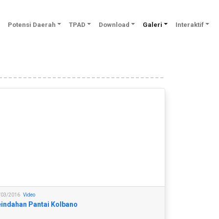
Potensi Daerah
TPAD
Download
Galeri
Interaktif
/03/2016
Video
indahan Pantai Kolbano