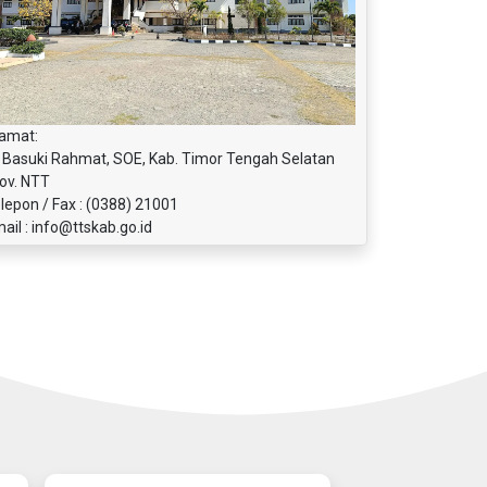
amat:
. Basuki Rahmat, SOE, Kab. Timor Tengah Selatan
ov. NTT
lepon / Fax : (0388) 21001
ail : info@ttskab.go.id