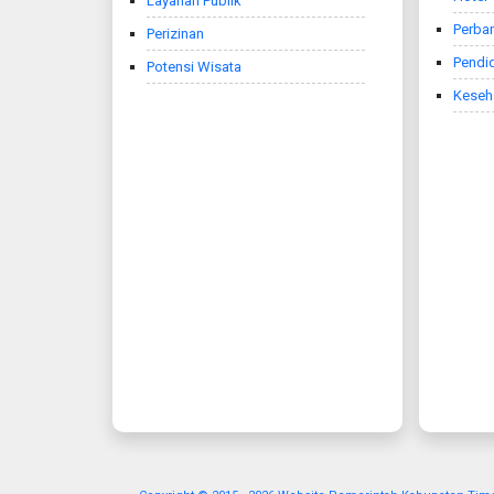
Layanan Publik
Perba
Perizinan
Pendi
Potensi Wisata
Keseh