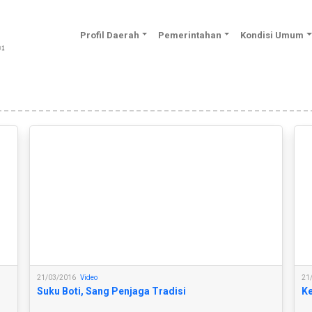
Profil Daerah
Pemerintahan
Kondisi Umum
21/03/2016
Video
21
Suku Boti, Sang Penjaga Tradisi
Ke