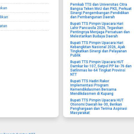
Pemkab TTS dan Universitas Citra
nkan
Bangsa Teken MoU dan PKS, Perkuat
Sinergi Pengembangan Pendidikan
dikan
dan Pembangunan Daerah
Bupati TTS Pimpin Upacara Hari
atan
Lahir Pancasila 2026, Tegaskan
Pentingnya Menjaga Persatuan dan
Melestarikan Budaya Daerah
Bupati TTS Pimpin Upacara Hari
Kebangkitan Nasional 2026, Ajak
Tingkatkan Sinergi dan Pelayanan
Publik
Bupati TTS Pimpin Upacara HUT
Damkar ke-107, Satpol PP ke-76 dan
Satlinmas ke-64 Tingkat Provinsi
NTT
Bupati TTS Hadiri Rakor
Implementasi Program
Kemendikdasmen Bersama
Mendikdasmen di Kupang
Bupati TTS Pimpin Upacara HUT
Otonomi Daerah ke-30, Berikan
Penghargaan dan Terima Aspirasi
Masyarakat