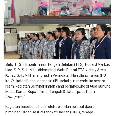
SoE, TTS
– Bupati Timor Tengah Selatan (TTS), Eduard Markus
Lioe, S.IP., S.H., M.H., didampingi Wakil Bupati TTS, Johny Army
Konay, S.H., M.H., menghadiri Peringatan Hari Ulang Tahun (HUT)
ke-75 Ikatan Bidan Indonesia (IBI) sekaligus membuka secara
resmi kegiatan Seminar Ilmiah yang berlangsung di Aula Gunung
Mutis, Kantor Bupati Timor Tengah Selatan, pada Rabu
(24/6/2026).
Kegiatan tersebut dihadiri oleh sejumlah pejabat daerah,
pimpinan Organisasi Perangkat Daerah (OPD), tenaga