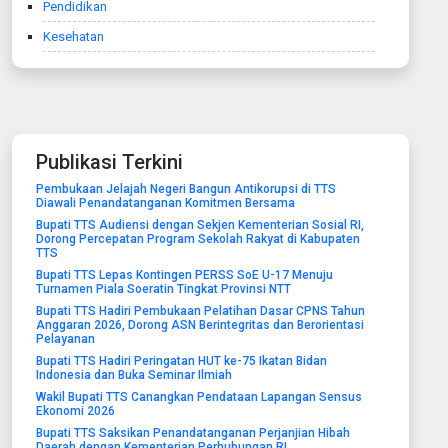
Pendidikan
Kesehatan
Publikasi Terkini
Pembukaan Jelajah Negeri Bangun Antikorupsi di TTS
Diawali Penandatanganan Komitmen Bersama
Bupati TTS Audiensi dengan Sekjen Kementerian Sosial RI,
Dorong Percepatan Program Sekolah Rakyat di Kabupaten
TTS
Bupati TTS Lepas Kontingen PERSS SoE U-17 Menuju
Turnamen Piala Soeratin Tingkat Provinsi NTT
Bupati TTS Hadiri Pembukaan Pelatihan Dasar CPNS Tahun
Anggaran 2026, Dorong ASN Berintegritas dan Berorientasi
Pelayanan
Bupati TTS Hadiri Peringatan HUT ke-75 Ikatan Bidan
Indonesia dan Buka Seminar Ilmiah
Wakil Bupati TTS Canangkan Pendataan Lapangan Sensus
Ekonomi 2026
Bupati TTS Saksikan Penandatanganan Perjanjian Hibah
Daerah dengan Kementerian Perhubungan RI