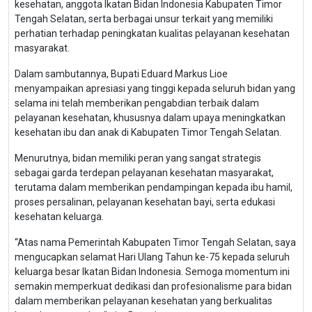
kesehatan, anggota Ikatan Bidan Indonesia Kabupaten Timor
Tengah Selatan, serta berbagai unsur terkait yang memiliki
perhatian terhadap peningkatan kualitas pelayanan kesehatan
masyarakat.
Dalam sambutannya, Bupati Eduard Markus Lioe
menyampaikan apresiasi yang tinggi kepada seluruh bidan yang
selama ini telah memberikan pengabdian terbaik dalam
pelayanan kesehatan, khususnya dalam upaya meningkatkan
kesehatan ibu dan anak di Kabupaten Timor Tengah Selatan.
Menurutnya, bidan memiliki peran yang sangat strategis
sebagai garda terdepan pelayanan kesehatan masyarakat,
terutama dalam memberikan pendampingan kepada ibu hamil,
proses persalinan, pelayanan kesehatan bayi, serta edukasi
kesehatan keluarga.
“Atas nama Pemerintah Kabupaten Timor Tengah Selatan, saya
mengucapkan selamat Hari Ulang Tahun ke-75 kepada seluruh
keluarga besar Ikatan Bidan Indonesia. Semoga momentum ini
semakin memperkuat dedikasi dan profesionalisme para bidan
dalam memberikan pelayanan kesehatan yang berkualitas