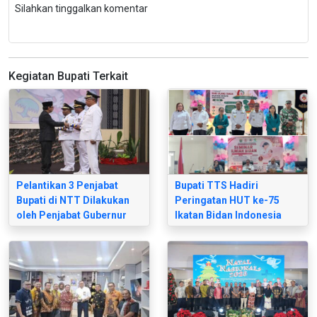
Silahkan tinggalkan komentar
Kegiatan Bupati Terkait
Pelantikan 3 Penjabat
Bupati TTS Hadiri
Bupati di NTT Dilakukan
Peringatan HUT ke-75
oleh Penjabat Gubernur
Ikatan Bidan Indonesia
Ayodhia G. L. Kalake
dan Buka Seminar Ilmiah