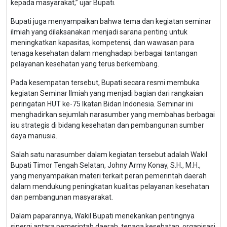
kepada masyarakat,” ujar Bupati.
Bupati juga menyampaikan bahwa tema dan kegiatan seminar
ilmiah yang dilaksanakan menjadi sarana penting untuk
meningkatkan kapasitas, kompetensi, dan wawasan para
tenaga kesehatan dalam menghadapi berbagai tantangan
pelayanan kesehatan yang terus berkembang.
Pada kesempatan tersebut, Bupati secara resmi membuka
kegiatan Seminar Ilmiah yang menjadi bagian dari rangkaian
peringatan HUT ke-75 Ikatan Bidan Indonesia. Seminar ini
menghadirkan sejumlah narasumber yang membahas berbagai
isu strategis di bidang kesehatan dan pembangunan sumber
daya manusia.
Salah satu narasumber dalam kegiatan tersebut adalah Wakil
Bupati Timor Tengah Selatan, Johny Army Konay, S.H., M.H.,
yang menyampaikan materi terkait peran pemerintah daerah
dalam mendukung peningkatan kualitas pelayanan kesehatan
dan pembangunan masyarakat.
Dalam paparannya, Wakil Bupati menekankan pentingnya
sinergi antara pemerintah daerah, tenaga kesehatan, organisasi