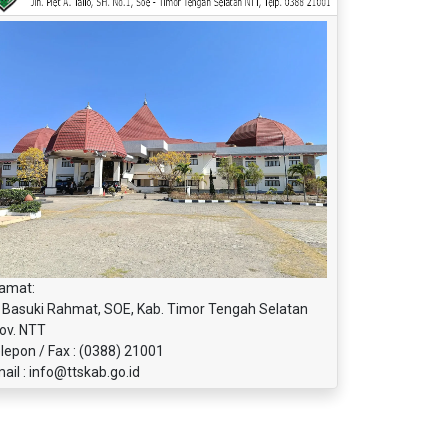
amat:
. Basuki Rahmat, SOE, Kab. Timor Tengah Selatan
ov. NTT
lepon / Fax : (0388) 21001
ail : info@ttskab.go.id