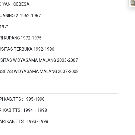
 YANI, OEBESA
UANINO 2 1962-1967
1971
I KUPANG 1972-1975
ERSITAS TERBUKA 1992-1996
ERSITAS WIDYAGAMA MALANG 2003-2007
VERSITAS WIDYAGAMA MALANG 2007-2008
I KAB.TTS : 1995-1998
I KAB.TTS : 1994 – 1998
RI KAB.TTS : 1993 -1998