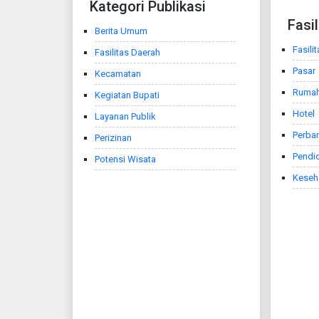
Kategori Publikasi
Fasi
Berita Umum
Fasili
Fasilitas Daerah
Pasar
Kecamatan
Ruma
Kegiatan Bupati
Hotel
Layanan Publik
Perba
Perizinan
Pendi
Potensi Wisata
Keseh