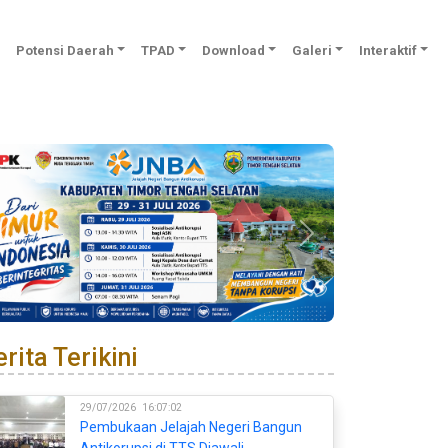
Potensi Daerah
TPAD
Download
Galeri
Interaktif
Previous
Next
rita Terikini
29/07/2026
16:07:02
Pembukaan Jelajah Negeri Bangun