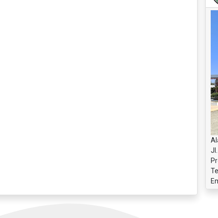
Al
Jl
Pr
Te
Em