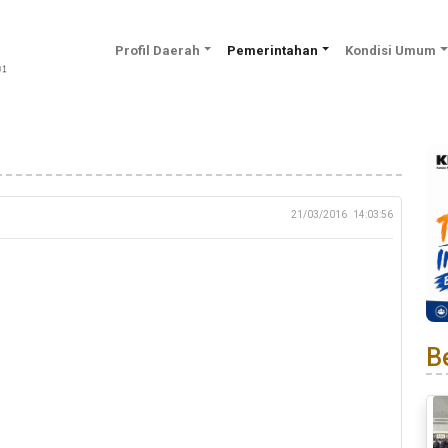
Profil Daerah
Pemerintahan
Kondisi Umum
21/03/2016
14:03:56
Be