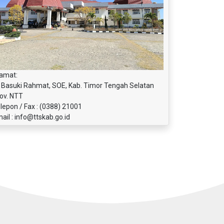
amat:
. Basuki Rahmat, SOE, Kab. Timor Tengah Selatan
ov. NTT
lepon / Fax : (0388) 21001
ail : info@ttskab.go.id