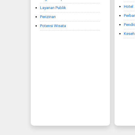
Hotel
Layanan Publik
Perba
Perizinan
Pendi
Potensi Wisata
Keseh