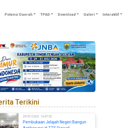
Potensi Daerah
TPAD
Download
Galeri
Interaktif
Previous
Next
rita Terikini
29/07/2026
16:07:02
Pembukaan Jelajah Negeri Bangun