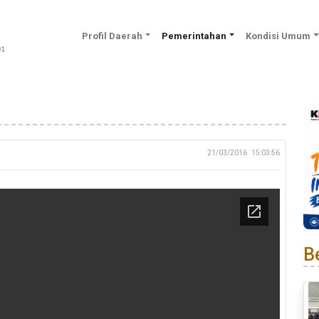
Profil Daerah
Pemerintahan
Kondisi Umum
21/03/2016
15:03:56
Be