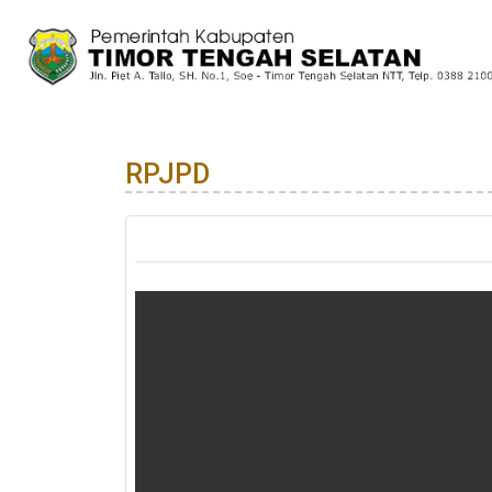
RPJPD