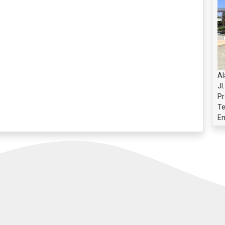
Al
Jl
Pr
Te
Em