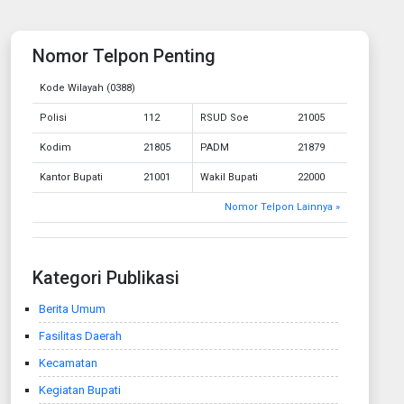
Nomor Telpon Penting
Kode Wilayah (0388)
Polisi
112
RSUD Soe
21005
Kodim
21805
PADM
21879
Kantor Bupati
21001
Wakil Bupati
22000
Nomor Telpon Lainnya »
Kategori Publikasi
Berita Umum
Fasilitas Daerah
Kecamatan
Kegiatan Bupati