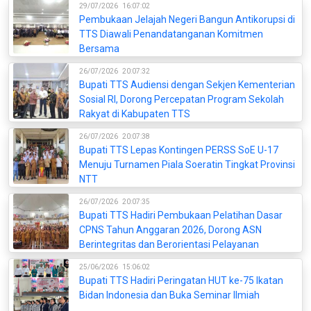
29/07/2026
16:07:02
Pembukaan Jelajah Negeri Bangun Antikorupsi di
TTS Diawali Penandatanganan Komitmen
Bersama
26/07/2026
20:07:32
Bupati TTS Audiensi dengan Sekjen Kementerian
Sosial RI, Dorong Percepatan Program Sekolah
Rakyat di Kabupaten TTS
26/07/2026
20:07:38
Bupati TTS Lepas Kontingen PERSS SoE U-17
Menuju Turnamen Piala Soeratin Tingkat Provinsi
NTT
26/07/2026
20:07:35
Bupati TTS Hadiri Pembukaan Pelatihan Dasar
CPNS Tahun Anggaran 2026, Dorong ASN
Berintegritas dan Berorientasi Pelayanan
25/06/2026
15:06:02
Bupati TTS Hadiri Peringatan HUT ke-75 Ikatan
Bidan Indonesia dan Buka Seminar Ilmiah