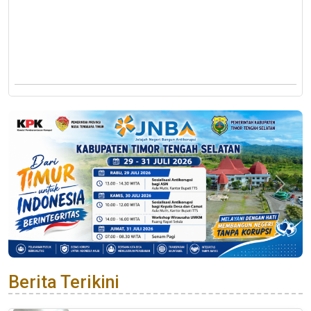
Previous
Next
Berita Terikini