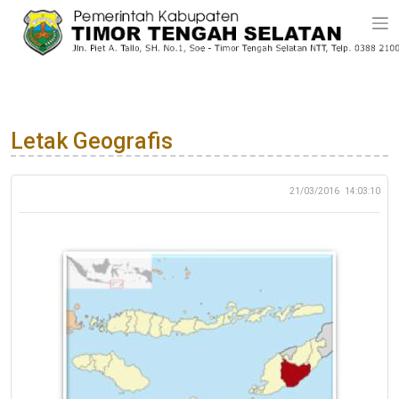
Letak Geografis
21/03/2016
14:03:10