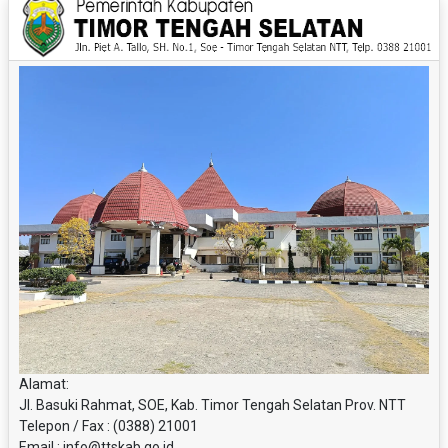
Alamat:
Jl. Basuki Rahmat, SOE, Kab. Timor Tengah Selatan Prov. NTT
Telepon / Fax : (0388) 21001
Email : info@ttskab.go.id