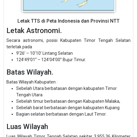
Letak TTS di Peta Indonesia dan Provinsi NTT
Letak Astronomi.
Secara astronomi, posisi Kabupaten Timor Tengah Selatan
terletak pada
9’26’ – 10’10’ Lintang Selatan
124’49’01” – 124’04’00” Bujur Timur.
Batas Wilayah.
Batas Wilayah Kabupaten :
Sebelah Utara berbatasan dengan kabupaten Timor
Tengah Utara
Sebelah timur berbatasan dengan Kabupaten Malaka,
Sebelah barat berbatasan dengan kabupaten Kupang
Bagian selatan berbatasan dengan Laut Timor.
Luas Wilayah
Luas Wilayah Timor Tengah Selatan sekitar 3.955.36 Kilometer