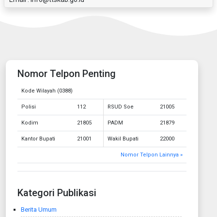
Nomor Telpon Penting
Kode Wilayah (0388)
Polisi
112
RSUD Soe
21005
Kodim
21805
PADM
21879
Kantor Bupati
21001
Wakil Bupati
22000
Nomor Telpon Lainnya »
Kategori Publikasi
Berita Umum