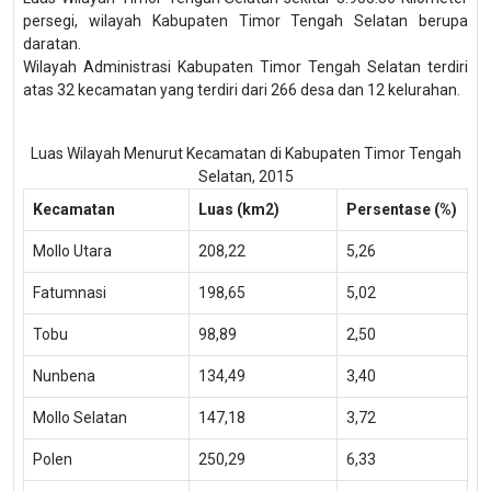
persegi, wilayah Kabupaten Timor Tengah Selatan berupa
daratan.
Wilayah Administrasi Kabupaten Timor Tengah Selatan terdiri
atas 32 kecamatan yang terdiri dari 266 desa dan 12 kelurahan.
Luas Wilayah Menurut Kecamatan di Kabupaten Timor Tengah
Selatan, 2015
Kecamatan
Luas (km2)
Persentase (%)
Mollo Utara
208,22
5,26
Fatumnasi
198,65
5,02
Tobu
98,89
2,50
Nunbena
134,49
3,40
Mollo Selatan
147,18
3,72
Polen
250,29
6,33