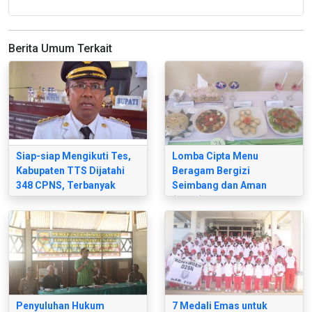
Berita Umum Terkait
Siap-siap Mengikuti Tes,
Lomba Cipta Menu
Kabupaten TTS Dijatahi
Beragam Bergizi
348 CPNS, Terbanyak
Seimbang dan Aman
Formasi Tenaga Pendidik
(B2SA)
Penyuluhan Hukum
7 Medali Emas untuk