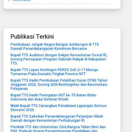
Publikasi Terkini
Pembukaan Jelajah Negeri Bangun Antikorupsi di TTS
Diawali Penandatanganan Komitmen Bersama
Bupati TTS Audiensi dengan Sekjen Kementerian Sosial RI,
Dorong Percepatan Program Sekolah Rakyat di Kabupaten
TTS
Bupati TTS Lepas Kontingen PERSS SoE U-17 Menuju
Turnamen Piala Soeratin Tingkat Provinsi NTT
Bupati TTS Hadiri Pembukaan Pelatihan Dasar CPNS Tahun
Anggaran 2026, Dorong ASN Berintegritas dan Berorientasi
Pelayanan
Bupati TTS Hadiri Peringatan HUT ke-75 Ikatan Bidan
Indonesia dan Buka Seminar Ilmiah
Wakil Bupati TTS Canangkan Pendataan Lapangan Sensus
Ekonomi 2026
Bupati TTS Saksikan Penandatanganan Perjanjian Hibah
Daerah dengan Kementerian Perhubungan RI
Pemkab TTS dan Universitas Citra Bangsa Teken MoU dan
PKS, Perkuat Sinergi Pengembangan Pendidikan dan