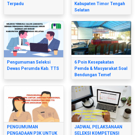
Terpadu
Kabupaten Timor Tengah
Selatan
Pengumuman Seleksi
6 Poin Kesepakatan
Dewas Perumda Kab. TTS
Pemda & Masyarakat Soal
Bendungan Temef
PENGUMUMAN
JADWAL PELAKSANAAN
PENGADAAN P3K UNTUK
SELEKSI KOMPETENSI