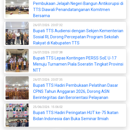
Pembukaan Jelajah Negeri Bangun Antikorupsi di
TTS Diawali Penandatanganan Komitmen
Bersama
26/07/2026
20:07:32
Bupati TTS Audiensi dengan Sekjen Kementerian
Sosial RI, Dorong Percepatan Program Sekolah
Rakyat di Kabupaten TTS
26/07/2026
20:07:38
Bupati TTS Lepas Kontingen PERSS SoE U-17
Menuju Turnamen Piala Soeratin Tingkat Provinsi
NTT
26/07/2026
20:07:35
Bupati TTS Hadiri Pembukaan Pelatihan Dasar
CPNS Tahun Anggaran 2026, Dorong ASN
Berintegritas dan Berorientasi Pelayanan
25/06/2026
15:06:02
Bupati TTS Hadiri Peringatan HUT ke-75 Ikatan
Bidan Indonesia dan Buka Seminar Ilmiah