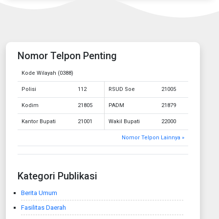
Nomor Telpon Penting
Kode Wilayah (0388)
Polisi
112
RSUD Soe
21005
Kodim
21805
PADM
21879
Kantor Bupati
21001
Wakil Bupati
22000
Nomor Telpon Lainnya »
Kategori Publikasi
Berita Umum
Fasilitas Daerah