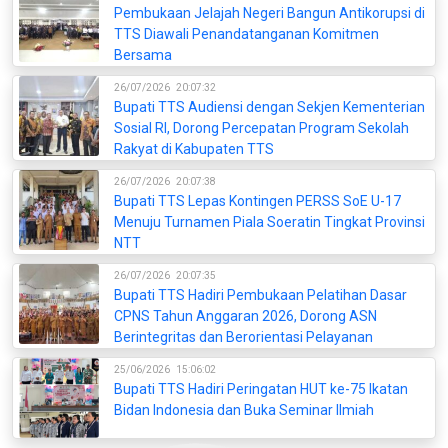
Pembukaan Jelajah Negeri Bangun Antikorupsi di
TTS Diawali Penandatanganan Komitmen
Bersama
26/07/2026
20:07:32
Bupati TTS Audiensi dengan Sekjen Kementerian
Sosial RI, Dorong Percepatan Program Sekolah
Rakyat di Kabupaten TTS
26/07/2026
20:07:38
Bupati TTS Lepas Kontingen PERSS SoE U-17
Menuju Turnamen Piala Soeratin Tingkat Provinsi
NTT
26/07/2026
20:07:35
Bupati TTS Hadiri Pembukaan Pelatihan Dasar
CPNS Tahun Anggaran 2026, Dorong ASN
Berintegritas dan Berorientasi Pelayanan
25/06/2026
15:06:02
Bupati TTS Hadiri Peringatan HUT ke-75 Ikatan
Bidan Indonesia dan Buka Seminar Ilmiah