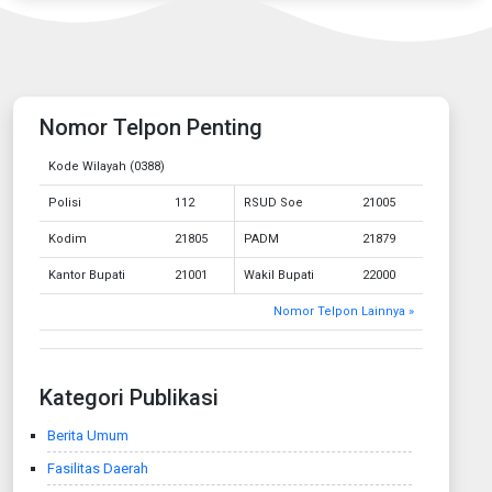
Nomor Telpon Penting
Kode Wilayah (0388)
Polisi
112
RSUD Soe
21005
Kodim
21805
PADM
21879
Kantor Bupati
21001
Wakil Bupati
22000
Nomor Telpon Lainnya »
Kategori Publikasi
Berita Umum
Fasilitas Daerah