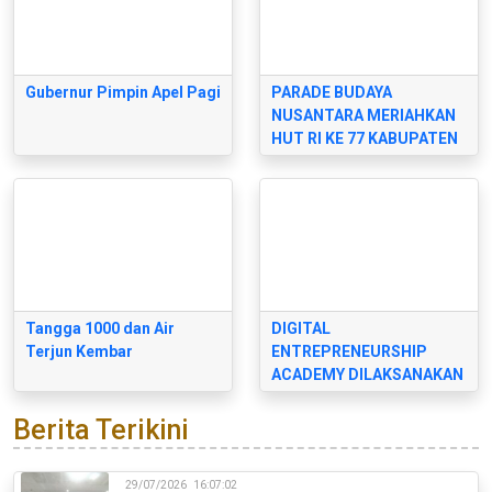
Gubernur Pimpin Apel Pagi
PARADE BUDAYA
NUSANTARA MERIAHKAN
HUT RI KE 77 KABUPATEN
TIMOR TENGAH SELATAN
Tangga 1000 dan Air
DIGITAL
Terjun Kembar
ENTREPRENEURSHIP
ACADEMY DILAKSANAKAN
OLEH BALAI
PENGEMBANGAN SDM
Berita Terikini
KOMINFO MAKASAR
29/07/2026
16:07:02