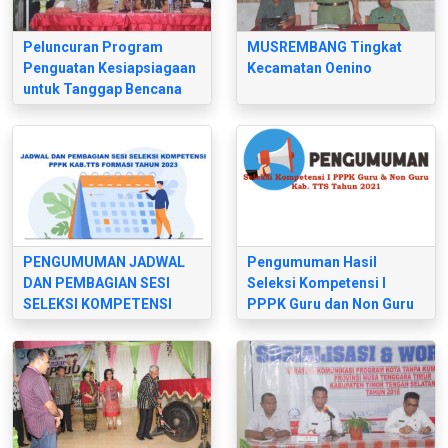
Peluncuran Program
MUSREMBANG Tingkat
Penguatan Kesiapsiagaan
Kecamatan Oenino
untuk Tanggap Bencana
PENGUMUMAN JADWAL
Pengumuman Hasil
DAN PEMBAGIAN SESI
Seleksi Kompetensi I
SELEKSI KOMPETENSI
PPPK Guru dan Non Guru
P3K
Kab.TTS