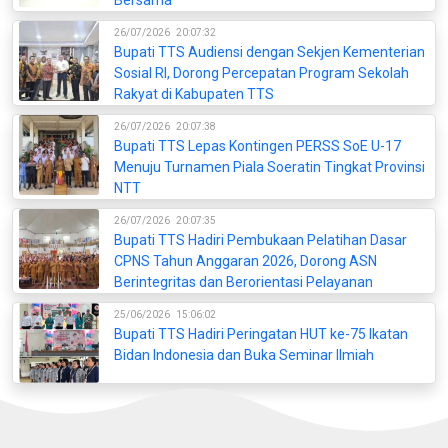
26/07/2026
20:07:32
Bupati TTS Audiensi dengan Sekjen Kementerian
Sosial RI, Dorong Percepatan Program Sekolah
Rakyat di Kabupaten TTS
26/07/2026
20:07:38
Bupati TTS Lepas Kontingen PERSS SoE U-17
Menuju Turnamen Piala Soeratin Tingkat Provinsi
NTT
26/07/2026
20:07:35
Bupati TTS Hadiri Pembukaan Pelatihan Dasar
CPNS Tahun Anggaran 2026, Dorong ASN
Berintegritas dan Berorientasi Pelayanan
25/06/2026
15:06:02
Bupati TTS Hadiri Peringatan HUT ke-75 Ikatan
Bidan Indonesia dan Buka Seminar Ilmiah