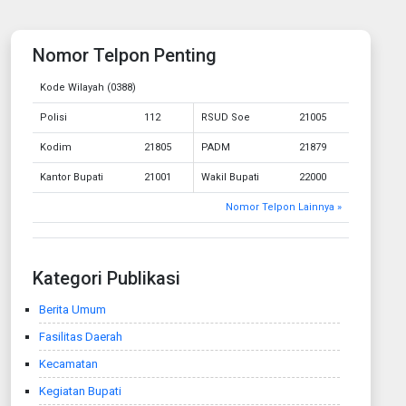
Nomor Telpon Penting
Kode Wilayah (0388)
Polisi
112
RSUD Soe
21005
Kodim
21805
PADM
21879
Kantor Bupati
21001
Wakil Bupati
22000
Nomor Telpon Lainnya »
Kategori Publikasi
Berita Umum
Fasilitas Daerah
Kecamatan
Kegiatan Bupati