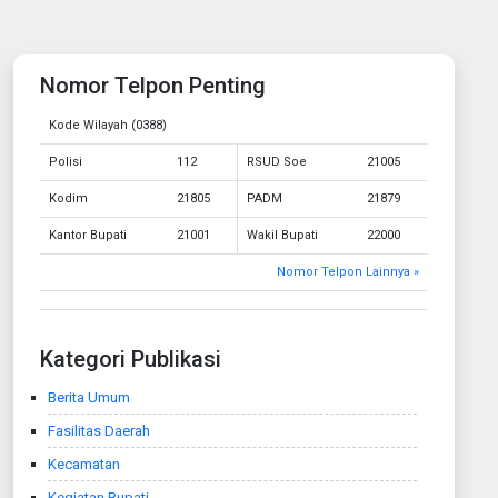
Nomor Telpon Penting
Kode Wilayah (0388)
Polisi
112
RSUD Soe
21005
Kodim
21805
PADM
21879
Kantor Bupati
21001
Wakil Bupati
22000
Nomor Telpon Lainnya »
Kategori Publikasi
Berita Umum
Fasilitas Daerah
Kecamatan
Kegiatan Bupati