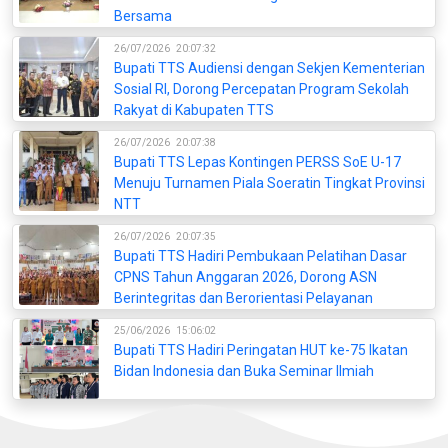
Bersama
26/07/2026
20:07:32
Bupati TTS Audiensi dengan Sekjen Kementerian
Sosial RI, Dorong Percepatan Program Sekolah
Rakyat di Kabupaten TTS
26/07/2026
20:07:38
Bupati TTS Lepas Kontingen PERSS SoE U-17
Menuju Turnamen Piala Soeratin Tingkat Provinsi
NTT
26/07/2026
20:07:35
Bupati TTS Hadiri Pembukaan Pelatihan Dasar
CPNS Tahun Anggaran 2026, Dorong ASN
Berintegritas dan Berorientasi Pelayanan
25/06/2026
15:06:02
Bupati TTS Hadiri Peringatan HUT ke-75 Ikatan
Bidan Indonesia dan Buka Seminar Ilmiah