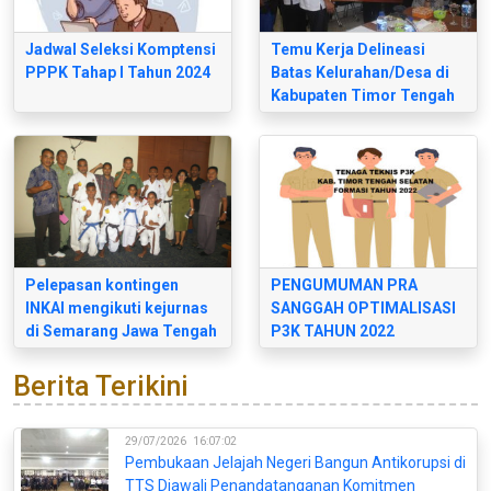
Jadwal Seleksi Komptensi
Temu Kerja Delineasi
PPPK Tahap I Tahun 2024
Batas Kelurahan/Desa di
Kabupaten Timor Tengah
Selatan
Pelepasan kontingen
PENGUMUMAN PRA
INKAI mengikuti kejurnas
SANGGAH OPTIMALISASI
di Semarang Jawa Tengah
P3K TAHUN 2022
Berita Terikini
29/07/2026
16:07:02
Pembukaan Jelajah Negeri Bangun Antikorupsi di
TTS Diawali Penandatanganan Komitmen