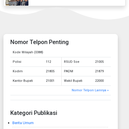
Nomor Telpon Penting
Kode Wilayah (0388)
Polisi
112
RSUD Soe
21005
Kodim
21805
PADM
21879
Kantor Bupati
21001
Wakil Bupati
22000
Nomor Telpon Lainnya »
Kategori Publikasi
Berita Umum