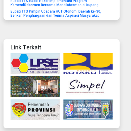
Bupati TTS Hadiri Rakor Implementasi Program
Kemendikdasmen Bersama Mendikdasmen di Kupang
Bupati TTS Pimpin Upacara HUT Otonomi Daerah ke-30,
Berikan Penghargaan dan Terima Aspirasi Masyarakat
Link Terkait