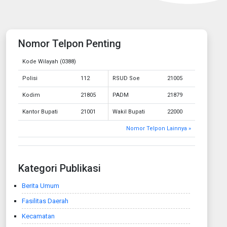
Nomor Telpon Penting
Kode Wilayah (0388)
Polisi
112
RSUD Soe
21005
Kodim
21805
PADM
21879
Kantor Bupati
21001
Wakil Bupati
22000
Nomor Telpon Lainnya »
Kategori Publikasi
Berita Umum
Fasilitas Daerah
Kecamatan