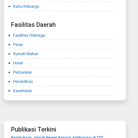
Kartu Keluarga
Fasilitas Daerah
Fasilitas Olahraga
Pasar
Rumah Makan
Hotel
Perbankan
Pendidikan
Kesehatan
Publikasi Terkini
Pembukaan Jelajah Negeri Bangun Antikorupsi di TTS