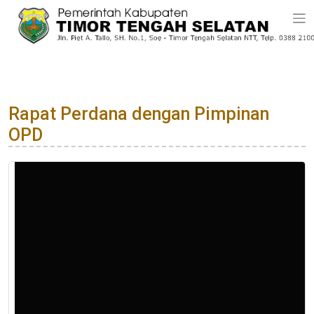
Rapat Perdana dengan Pimpinan
OPD