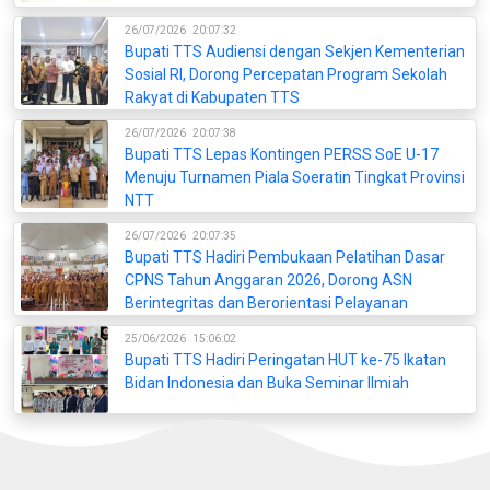
26/07/2026
20:07:32
Bupati TTS Audiensi dengan Sekjen Kementerian
Sosial RI, Dorong Percepatan Program Sekolah
Rakyat di Kabupaten TTS
26/07/2026
20:07:38
Bupati TTS Lepas Kontingen PERSS SoE U-17
Menuju Turnamen Piala Soeratin Tingkat Provinsi
NTT
26/07/2026
20:07:35
Bupati TTS Hadiri Pembukaan Pelatihan Dasar
CPNS Tahun Anggaran 2026, Dorong ASN
Berintegritas dan Berorientasi Pelayanan
25/06/2026
15:06:02
Bupati TTS Hadiri Peringatan HUT ke-75 Ikatan
Bidan Indonesia dan Buka Seminar Ilmiah