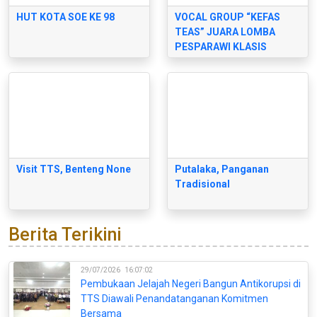
HUT KOTA SOE KE 98
VOCAL GROUP “KEFAS
TEAS” JUARA LOMBA
PESPARAWI KLASIS
AMANUBAN SELATAN 2022
Visit TTS, Benteng None
Putalaka, Panganan
Tradisional
Berita Terikini
29/07/2026
16:07:02
Pembukaan Jelajah Negeri Bangun Antikorupsi di
TTS Diawali Penandatanganan Komitmen
Bersama