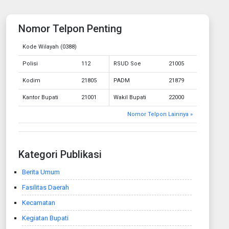
Nomor Telpon Penting
Kode Wilayah (0388)
Polisi
112
RSUD Soe
21005
Kodim
21805
PADM
21879
Kantor Bupati
21001
Wakil Bupati
22000
Nomor Telpon Lainnya »
Kategori Publikasi
Berita Umum
Fasilitas Daerah
Kecamatan
Kegiatan Bupati