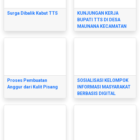
Surga Dibalik Kabut TTS
KUNJUNGAN KERJA
BUPATI TTS DI DESA
MAUNANA KECAMATAN
NUNBENA
Proses Pembuatan
SOSIALISASI KELOMPOK
Anggur dari Kulit Pisang
INFORMASI MASYARAKAT
BERBASIS DIGITAL