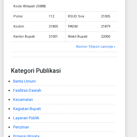
Kode Wilayah (0388)
Polisi
112
RSUD Soe
21005
Kodim
21805
PADM
21879
Kantor Bupati
21001
Wakil Bupati
22000
Nomor Telpon Lainnya »
Kategori Publikasi
Berita Umum
Fasilitas Daerah
Kecamatan
Kegiatan Bupati
Layanan Publik
Perizinan
Potensi Wisata