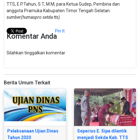
TTS, E.P.Tahun, S.T, M.M, para Ketua Gudep, Pembina dan
anggota Pramuka Kabupaten Timor Tengah Selatan.
sumber(humaspro setda tts)
Pin It
Komentar Anda
Silahkan tinggalkan komentar
Berita Umum Terkait
Pelaksanaan Ujian Dinas
Seperius E. Sipa dilantik
Tahun 2020
menjadi Sekda Kab. TTS