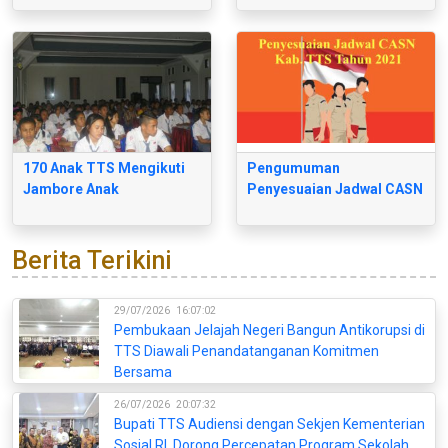
170 Anak TTS Mengikuti
Pengumuman
Jambore Anak
Penyesuaian Jadwal CASN
Berita Terikini
29/07/2026
16:07:02
Pembukaan Jelajah Negeri Bangun Antikorupsi di
TTS Diawali Penandatanganan Komitmen
Bersama
26/07/2026
20:07:32
Bupati TTS Audiensi dengan Sekjen Kementerian
Sosial RI, Dorong Percepatan Program Sekolah