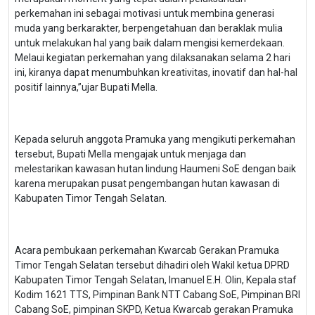
perkemahan ini sebagai motivasi untuk membina generasi
muda yang berkarakter, berpengetahuan dan beraklak mulia
untuk melakukan hal yang baik dalam mengisi kemerdekaan.
Melaui kegiatan perkemahan yang dilaksanakan selama 2 hari
ini, kiranya dapat menumbuhkan kreativitas, inovatif dan hal-hal
positif lainnya,”ujar Bupati Mella.
Kepada seluruh anggota Pramuka yang mengikuti perkemahan
tersebut, Bupati Mella mengajak untuk menjaga dan
melestarikan kawasan hutan lindung Haumeni SoE dengan baik
karena merupakan pusat pengembangan hutan kawasan di
Kabupaten Timor Tengah Selatan.
Acara pembukaan perkemahan Kwarcab Gerakan Pramuka
Timor Tengah Selatan tersebut dihadiri oleh Wakil ketua DPRD
Kabupaten Timor Tengah Selatan, Imanuel E.H. Olin, Kepala staf
Kodim 1621 TTS, Pimpinan Bank NTT Cabang SoE, Pimpinan BRI
Cabang SoE, pimpinan SKPD, Ketua Kwarcab gerakan Pramuka