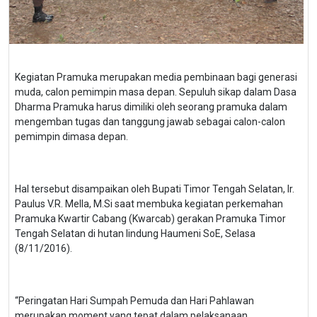
Kegiatan Pramuka merupakan media pembinaan bagi generasi
muda, calon pemimpin masa depan. Sepuluh sikap dalam Dasa
Dharma Pramuka harus dimiliki oleh seorang pramuka dalam
mengemban tugas dan tanggung jawab sebagai calon-calon
pemimpin dimasa depan.
Hal tersebut disampaikan oleh Bupati Timor Tengah Selatan, Ir.
Paulus V.R. Mella, M.Si saat membuka kegiatan perkemahan
Pramuka Kwartir Cabang (Kwarcab) gerakan Pramuka Timor
Tengah Selatan di hutan lindung Haumeni SoE, Selasa
(8/11/2016).
“Peringatan Hari Sumpah Pemuda dan Hari Pahlawan
merupakan moment yang tepat dalam pelaksanaan