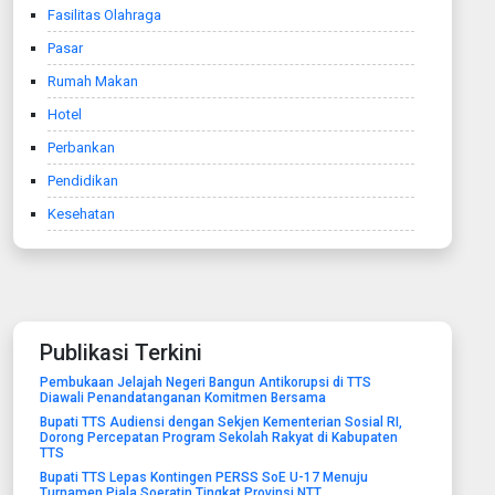
Fasilitas Olahraga
Pasar
Rumah Makan
Hotel
Perbankan
Pendidikan
Kesehatan
Publikasi Terkini
Pembukaan Jelajah Negeri Bangun Antikorupsi di TTS
Diawali Penandatanganan Komitmen Bersama
Bupati TTS Audiensi dengan Sekjen Kementerian Sosial RI,
Dorong Percepatan Program Sekolah Rakyat di Kabupaten
TTS
Bupati TTS Lepas Kontingen PERSS SoE U-17 Menuju
Turnamen Piala Soeratin Tingkat Provinsi NTT