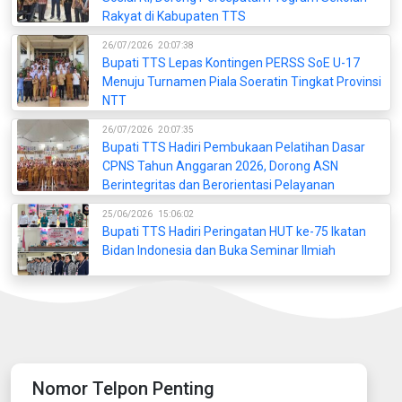
Rakyat di Kabupaten TTS
26/07/2026
20:07:38
Bupati TTS Lepas Kontingen PERSS SoE U-17
Menuju Turnamen Piala Soeratin Tingkat Provinsi
NTT
26/07/2026
20:07:35
Bupati TTS Hadiri Pembukaan Pelatihan Dasar
CPNS Tahun Anggaran 2026, Dorong ASN
Berintegritas dan Berorientasi Pelayanan
25/06/2026
15:06:02
Bupati TTS Hadiri Peringatan HUT ke-75 Ikatan
Bidan Indonesia dan Buka Seminar Ilmiah
Nomor Telpon Penting