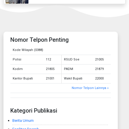
Nomor Telpon Penting
Kode Wilayah (0388)
Polisi
112
RSUD Soe
21005
Kodim
21805
PADM
21879
Kantor Bupati
21001
Wakil Bupati
22000
Nomor Telpon Lainnya »
Kategori Publikasi
Berita Umum