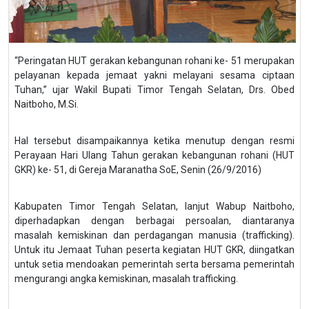
“Peringatan HUT gerakan kebangunan rohani ke- 51 merupakan
pelayanan kepada jemaat yakni melayani sesama ciptaan
Tuhan,” ujar Wakil Bupati Timor Tengah Selatan, Drs. Obed
Naitboho, M.Si.
Hal tersebut disampaikannya ketika menutup dengan resmi
Perayaan Hari Ulang Tahun gerakan kebangunan rohani (HUT
GKR) ke- 51, di Gereja Maranatha SoE, Senin (26/9/2016)
Kabupaten Timor Tengah Selatan, lanjut Wabup Naitboho,
diperhadapkan dengan berbagai persoalan, diantaranya
masalah kemiskinan dan perdagangan manusia (trafficking).
Untuk itu Jemaat Tuhan peserta kegiatan HUT GKR, diingatkan
untuk setia mendoakan pemerintah serta bersama pemerintah
mengurangi angka kemiskinan, masalah trafficking.