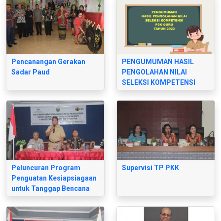
Pencanangan Gerakan
PENGUMUMAN HASIL
Sadar Paud
PENGOLAHAN NILAI
SELEKSI KOMPETENSI
P3K GURU
Peluncuran Program
Supervisi TP PKK
Penguatan Kesiapsiagaan
untuk Tanggap Bencana