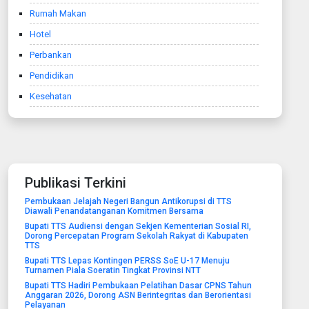
Rumah Makan
Hotel
Perbankan
Pendidikan
Kesehatan
Publikasi Terkini
Pembukaan Jelajah Negeri Bangun Antikorupsi di TTS
Diawali Penandatanganan Komitmen Bersama
Bupati TTS Audiensi dengan Sekjen Kementerian Sosial RI,
Dorong Percepatan Program Sekolah Rakyat di Kabupaten
TTS
Bupati TTS Lepas Kontingen PERSS SoE U-17 Menuju
Turnamen Piala Soeratin Tingkat Provinsi NTT
Bupati TTS Hadiri Pembukaan Pelatihan Dasar CPNS Tahun
Anggaran 2026, Dorong ASN Berintegritas dan Berorientasi
Pelayanan