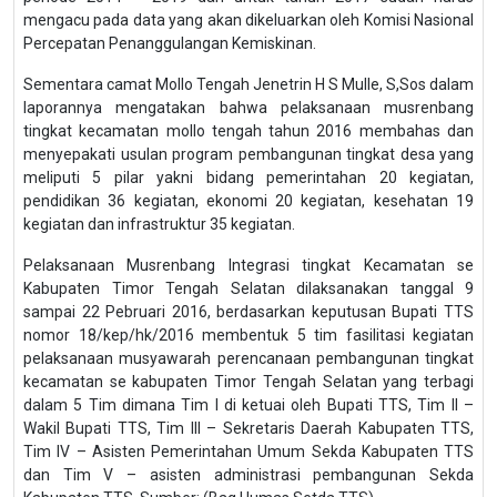
mengacu pada data yang akan dikeluarkan oleh Komisi Nasional
Percepatan Penanggulangan Kemiskinan.
Sementara camat Mollo Tengah Jenetrin H S Mulle, S,Sos dalam
laporannya mengatakan bahwa pelaksanaan musrenbang
tingkat kecamatan mollo tengah tahun 2016 membahas dan
menyepakati usulan program pembangunan tingkat desa yang
meliputi 5 pilar yakni bidang pemerintahan 20 kegiatan,
pendidikan 36 kegiatan, ekonomi 20 kegiatan, kesehatan 19
kegiatan dan infrastruktur 35 kegiatan.
Pelaksanaan Musrenbang Integrasi tingkat Kecamatan se
Kabupaten Timor Tengah Selatan dilaksanakan tanggal 9
sampai 22 Pebruari 2016, berdasarkan keputusan Bupati TTS
nomor 18/kep/hk/2016 membentuk 5 tim fasilitasi kegiatan
pelaksanaan musyawarah perencanaan pembangunan tingkat
kecamatan se kabupaten Timor Tengah Selatan yang terbagi
dalam 5 Tim dimana Tim I di ketuai oleh Bupati TTS, Tim II –
Wakil Bupati TTS, Tim III – Sekretaris Daerah Kabupaten TTS,
Tim IV – Asisten Pemerintahan Umum Sekda Kabupaten TTS
dan Tim V – asisten administrasi pembangunan Sekda