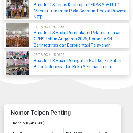
Bupati TTS Lepas Kontingen PERSS SoE U-17
Menuju Turnamen Piala Soeratin Tingkat Provinsi
NTT
26/07/2026
20:07:35
Bupati TTS Hadiri Pembukaan Pelatihan Dasar
CPNS Tahun Anggaran 2026, Dorong ASN
Berintegritas dan Berorientasi Pelayanan
25/06/2026
15:06:02
Bupati TTS Hadiri Peringatan HUT ke-75 Ikatan
Bidan Indonesia dan Buka Seminar Ilmiah
Nomor Telpon Penting
Kode Wilayah (0388)
Polisi
112
RSUD Soe
21005