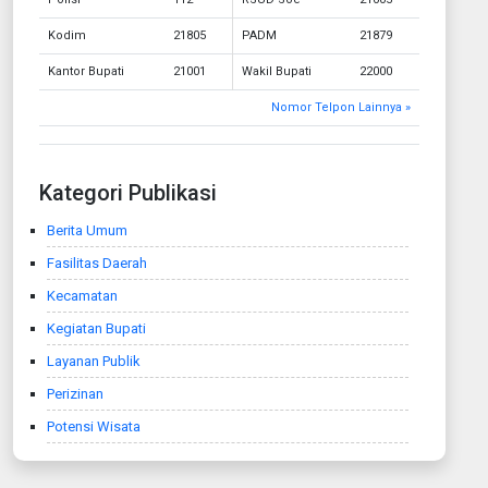
Kodim
21805
PADM
21879
Kantor Bupati
21001
Wakil Bupati
22000
Nomor Telpon Lainnya »
Kategori Publikasi
Berita Umum
Fasilitas Daerah
Kecamatan
Kegiatan Bupati
Layanan Publik
Perizinan
Potensi Wisata