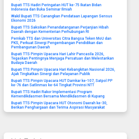
Bupati TTS Hadiri Peringatan HUT ke-75 Ikatan Bidan
Indonesia dan Buka Seminar Ilmiah
Wakil Bupati TTS Canangkan Pendataan Lapangan Sensus
Ekonomi 2026
Bupati TTS Saksikan Penandatanganan Perjanjian Hibah
Daerah dengan Kementerian Perhubungan RI
Pemkab TTS dan Universitas Citra Bangsa Teken MoU dan
PKS, Perkuat Sinergi Pengembangan Pendidikan dan
Pembangunan Daerah
Bupati TTS Pimpin Upacara Hari Lahir Pancasila 2026,
Tegaskan Pentingnya Menjaga Persatuan dan Melestarikan
Budaya Daerah
Bupati TTS Pimpin Upacara Hari Kebangkitan Nasional 2026,
Ajak Tingkatkan Sinergi dan Pelayanan Publik
Bupati TTS Pimpin Upacara HUT Damkar ke-107, Satpol PP
ke-76 dan Satlinmas ke-64 Tingkat Provinsi NTT
Bupati TTS Hadiri Rakor Implementasi Program
Kemendikdasmen Bersama Mendikdasmen di Kupang
Bupati TTS Pimpin Upacara HUT Otonomi Daerah ke-30,
Berikan Penghargaan dan Terima Aspirasi Masyarakat