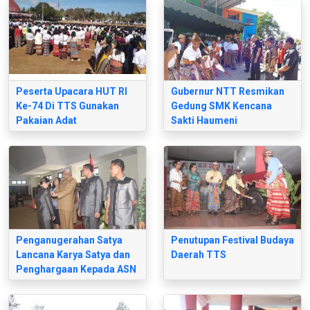
TTS
Peserta Upacara HUT RI
Gubernur NTT Resmikan
Ke-74 Di TTS Gunakan
Gedung SMK Kencana
Pakaian Adat
Sakti Haumeni
Penganugerahan Satya
Penutupan Festival Budaya
Lancana Karya Satya dan
Daerah TTS
Penghargaan Kepada ASN
Berprestasi