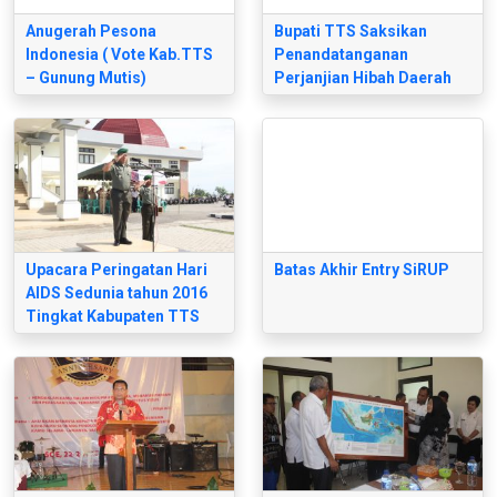
Anugerah Pesona
Bupati TTS Saksikan
Indonesia ( Vote Kab.TTS
Penandatanganan
– Gunung Mutis)
Perjanjian Hibah Daerah
dengan Kementerian
Perhubungan RI
Upacara Peringatan Hari
Batas Akhir Entry SiRUP
AIDS Sedunia tahun 2016
Tingkat Kabupaten TTS