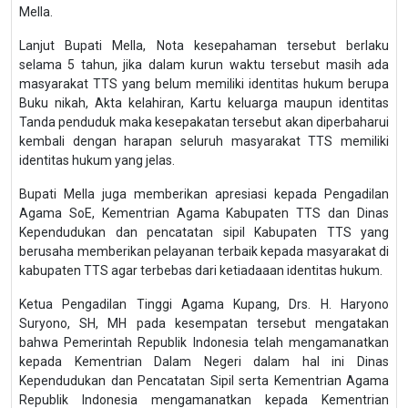
Mella.
Lanjut Bupati Mella, Nota kesepahaman tersebut berlaku
selama 5 tahun, jika dalam kurun waktu tersebut masih ada
masyarakat TTS yang belum memiliki identitas hukum berupa
Buku nikah, Akta kelahiran, Kartu keluarga maupun identitas
Tanda penduduk maka kesepakatan tersebut akan diperbaharui
kembali dengan harapan seluruh masyarakat TTS memiliki
identitas hukum yang jelas.
Bupati Mella juga memberikan apresiasi kepada Pengadilan
Agama SoE, Kementrian Agama Kabupaten TTS dan Dinas
Kependudukan dan pencatatan sipil Kabupaten TTS yang
berusaha memberikan pelayanan terbaik kepada masyarakat di
kabupaten TTS agar terbebas dari ketiadaaan identitas hukum.
Ketua Pengadilan Tinggi Agama Kupang, Drs. H. Haryono
Suryono, SH, MH pada kesempatan tersebut mengatakan
bahwa Pemerintah Republik Indonesia telah mengamanatkan
kepada Kementrian Dalam Negeri dalam hal ini Dinas
Kependudukan dan Pencatatan Sipil serta Kementrian Agama
Republik Indonesia mengamanatkan kepada Kementrian