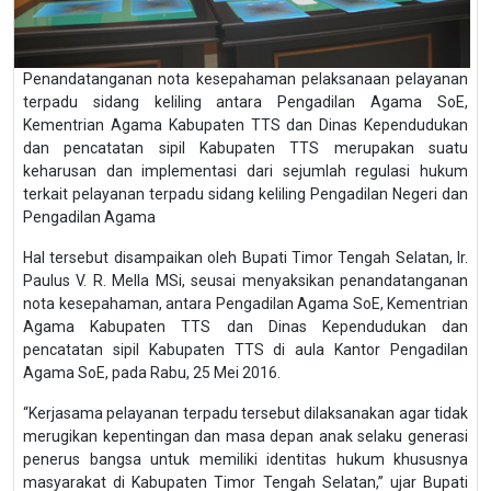
Penandatanganan nota kesepahaman pelaksanaan pelayanan
terpadu sidang keliling antara Pengadilan Agama SoE,
Kementrian Agama Kabupaten TTS dan Dinas Kependudukan
dan pencatatan sipil Kabupaten TTS merupakan suatu
keharusan dan implementasi dari sejumlah regulasi hukum
terkait pelayanan terpadu sidang keliling Pengadilan Negeri dan
Pengadilan Agama
Hal tersebut disampaikan oleh Bupati Timor Tengah Selatan, Ir.
Paulus V. R. Mella MSi, seusai menyaksikan penandatanganan
nota kesepahaman, antara Pengadilan Agama SoE, Kementrian
Agama Kabupaten TTS dan Dinas Kependudukan dan
pencatatan sipil Kabupaten TTS di aula Kantor Pengadilan
Agama SoE, pada Rabu, 25 Mei 2016.
“Kerjasama pelayanan terpadu tersebut dilaksanakan agar tidak
merugikan kepentingan dan masa depan anak selaku generasi
penerus bangsa untuk memiliki identitas hukum khususnya
masyarakat di Kabupaten Timor Tengah Selatan,” ujar Bupati