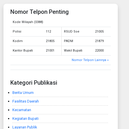
Nomor Telpon Penting
Kode Wilayah (0388)
Polisi
112
RSUD Soe
21005
Kodim
21805
PADM
21879
Kantor Bupati
21001
Wakil Bupati
22000
Nomor Telpon Lainnya »
Kategori Publikasi
Berita Umum
Fasilitas Daerah
Kecamatan
Kegiatan Bupati
Layanan Publik