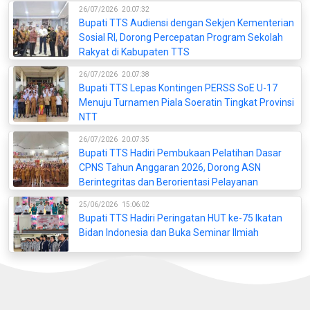
26/07/2026
20:07:32
Bupati TTS Audiensi dengan Sekjen Kementerian
Sosial RI, Dorong Percepatan Program Sekolah
Rakyat di Kabupaten TTS
26/07/2026
20:07:38
Bupati TTS Lepas Kontingen PERSS SoE U-17
Menuju Turnamen Piala Soeratin Tingkat Provinsi
NTT
26/07/2026
20:07:35
Bupati TTS Hadiri Pembukaan Pelatihan Dasar
CPNS Tahun Anggaran 2026, Dorong ASN
Berintegritas dan Berorientasi Pelayanan
25/06/2026
15:06:02
Bupati TTS Hadiri Peringatan HUT ke-75 Ikatan
Bidan Indonesia dan Buka Seminar Ilmiah