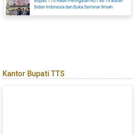
Bupati TTS Hadiri Peringatan HUT ke-75 Ikatan
Bidan Indonesia dan Buka Seminar Ilmiah
Kantor Bupati TTS