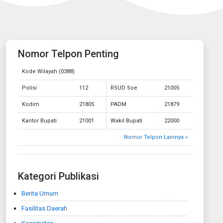
Nomor Telpon Penting
Kode Wilayah (0388)
Polisi
112
RSUD Soe
21005
Kodim
21805
PADM
21879
Kantor Bupati
21001
Wakil Bupati
22000
Nomor Telpon Lainnya »
Kategori Publikasi
Berita Umum
Fasilitas Daerah