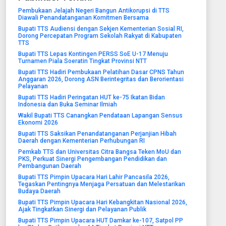
Pembukaan Jelajah Negeri Bangun Antikorupsi di TTS
Diawali Penandatanganan Komitmen Bersama
Bupati TTS Audiensi dengan Sekjen Kementerian Sosial RI,
Dorong Percepatan Program Sekolah Rakyat di Kabupaten
TTS
Bupati TTS Lepas Kontingen PERSS SoE U-17 Menuju
Turnamen Piala Soeratin Tingkat Provinsi NTT
Bupati TTS Hadiri Pembukaan Pelatihan Dasar CPNS Tahun
Anggaran 2026, Dorong ASN Berintegritas dan Berorientasi
Pelayanan
Bupati TTS Hadiri Peringatan HUT ke-75 Ikatan Bidan
Indonesia dan Buka Seminar Ilmiah
Wakil Bupati TTS Canangkan Pendataan Lapangan Sensus
Ekonomi 2026
Bupati TTS Saksikan Penandatanganan Perjanjian Hibah
Daerah dengan Kementerian Perhubungan RI
Pemkab TTS dan Universitas Citra Bangsa Teken MoU dan
PKS, Perkuat Sinergi Pengembangan Pendidikan dan
Pembangunan Daerah
Bupati TTS Pimpin Upacara Hari Lahir Pancasila 2026,
Tegaskan Pentingnya Menjaga Persatuan dan Melestarikan
Budaya Daerah
Bupati TTS Pimpin Upacara Hari Kebangkitan Nasional 2026,
Ajak Tingkatkan Sinergi dan Pelayanan Publik
Bupati TTS Pimpin Upacara HUT Damkar ke-107, Satpol PP