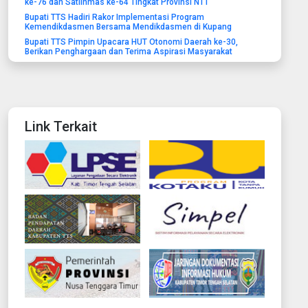
ke-76 dan Satlinmas ke-64 Tingkat Provinsi NTT
Bupati TTS Hadiri Rakor Implementasi Program
Kemendikdasmen Bersama Mendikdasmen di Kupang
Bupati TTS Pimpin Upacara HUT Otonomi Daerah ke-30,
Berikan Penghargaan dan Terima Aspirasi Masyarakat
Link Terkait