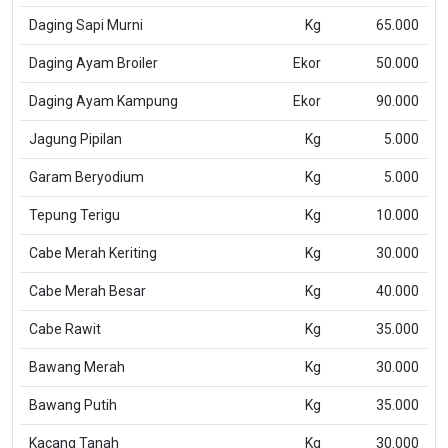
Daging Sapi Murni
Kg
65.000
Daging Ayam Broiler
Ekor
50.000
Daging Ayam Kampung
Ekor
90.000
Jagung Pipilan
Kg
5.000
Garam Beryodium
Kg
5.000
Tepung Terigu
Kg
10.000
Cabe Merah Keriting
Kg
30.000
Cabe Merah Besar
Kg
40.000
Cabe Rawit
Kg
35.000
Bawang Merah
Kg
30.000
Bawang Putih
Kg
35.000
Kacang Tanah
Kg
30.000