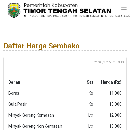
Daftar Harga Sembako
21/03/2016
09:03:18
Bahan
Sat
Harga (Rp)
Beras
Kg
11.000
Gula Pasir
Kg
15.000
Minyak Goreng Kemasan
Ltr
12.000
Minyak Goreng Non Kemasan
Ltr
13.000