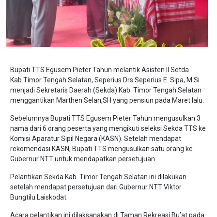
Bupati TTS Egusem Pieter Tahun melantik Asisten II Setda
Kab.Timor Tengah Selatan, Seperius Drs.Seperius E. Sipa, M.Si
menjadi Sekretaris Daerah (Sekda) Kab. Timor Tengah Selatan
menggantikan Marthen Selan,SH yang pensiun pada Maret lalu.
Sebelumnya Bupati TTS Egusem Pieter Tahun mengusulkan 3
nama dari 6 orang peserta yang mengikuti seleksi Sekda TTS ke
Komisi Aparatur Sipil Negara (KASN). Setelah mendapat
rekomendasi KASN, Bupati TTS mengusulkan satu orang ke
Gubernur NTT untuk mendapatkan persetujuan.
Pelantikan Sekda Kab. Timor Tengah Selatan ini dilakukan
setelah mendapat persetujuan dari Gubernur NTT Viktor
Bungtilu Laiskodat.
Acara pelantikan ini dilaksanakan di Taman Rekreasi Bu’at pada