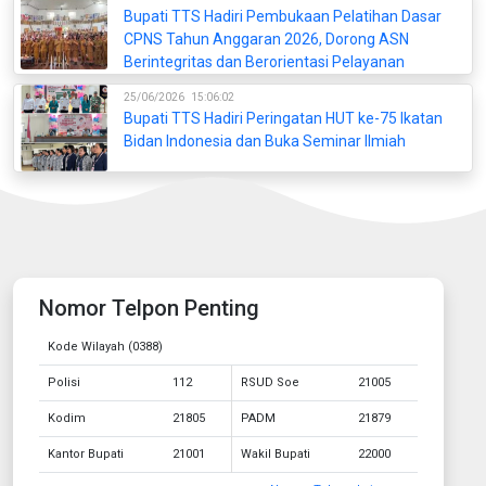
Bupati TTS Hadiri Pembukaan Pelatihan Dasar
CPNS Tahun Anggaran 2026, Dorong ASN
Berintegritas dan Berorientasi Pelayanan
25/06/2026
15:06:02
Bupati TTS Hadiri Peringatan HUT ke-75 Ikatan
Bidan Indonesia dan Buka Seminar Ilmiah
Nomor Telpon Penting
Kode Wilayah (0388)
Polisi
112
RSUD Soe
21005
Kodim
21805
PADM
21879
Kantor Bupati
21001
Wakil Bupati
22000