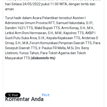
hari Selasa 24/05/2022 pukul 11.00 WITA, dengan tertib dan
aman.
Turut hadir dalam Acara Pelantikan tersebut Asisten I
Administrasi Umum Provinsi NTT, Samuel Halundaka, S.I.P.,
Dandim 1621/TTS, Wakil Bupati TTS, Armi Konay, S.H., M.H.,
Letkol Arm.Roni Hermawan, S.H., M.M., Kapolres TTS, AKBP I
Gusti Putu Suka Arsa, S.I.K., Kepala Kejaksaan TTS, Anderias D
Ornay, S.H., M.A.,Forum Komunikasi Pimpinan Daerah TTS, Para
Sesepuh Daerah TTS, Ir. Paulus F.R Mella, M.Si, Drs. Beny
Litelnoni, Yunus Tahun, Para Tokoh Agama dan Tokoh
Masyarakat TTS.
(diskominfo-tts)
Pin It
Komentar Anda