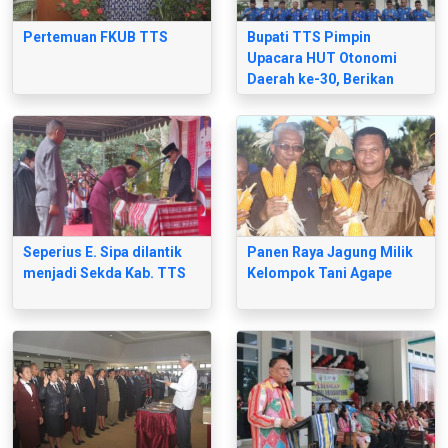
Pertemuan FKUB TTS
Bupati TTS Pimpin
Upacara HUT Otonomi
Daerah ke-30, Berikan
Penghargaan dan Terima
Aspirasi Masyarakat
Seperius E. Sipa dilantik
Panen Raya Jagung Milik
menjadi Sekda Kab. TTS
Kelompok Tani Agape