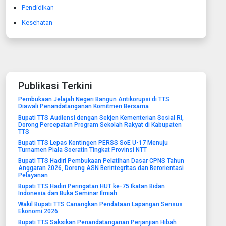
Pendidikan
Kesehatan
Publikasi Terkini
Pembukaan Jelajah Negeri Bangun Antikorupsi di TTS
Diawali Penandatanganan Komitmen Bersama
Bupati TTS Audiensi dengan Sekjen Kementerian Sosial RI,
Dorong Percepatan Program Sekolah Rakyat di Kabupaten
TTS
Bupati TTS Lepas Kontingen PERSS SoE U-17 Menuju
Turnamen Piala Soeratin Tingkat Provinsi NTT
Bupati TTS Hadiri Pembukaan Pelatihan Dasar CPNS Tahun
Anggaran 2026, Dorong ASN Berintegritas dan Berorientasi
Pelayanan
Bupati TTS Hadiri Peringatan HUT ke-75 Ikatan Bidan
Indonesia dan Buka Seminar Ilmiah
Wakil Bupati TTS Canangkan Pendataan Lapangan Sensus
Ekonomi 2026
Bupati TTS Saksikan Penandatanganan Perjanjian Hibah