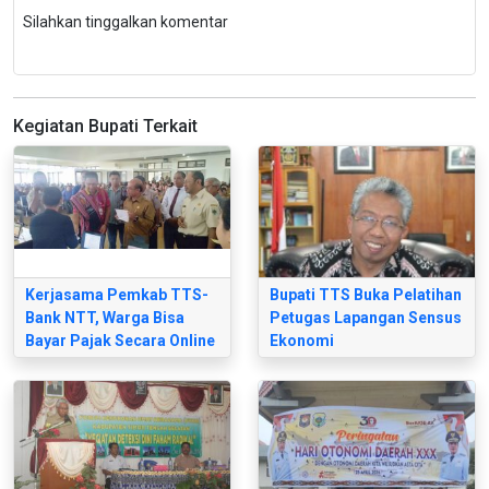
Silahkan tinggalkan komentar
Kegiatan Bupati Terkait
Kerjasama Pemkab TTS-
Bupati TTS Buka Pelatihan
Bank NTT, Warga Bisa
Petugas Lapangan Sensus
Bayar Pajak Secara Online
Ekonomi