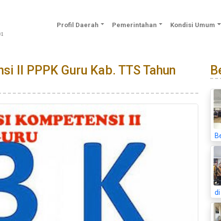
Profil Daerah
Pemerintahan
Kondisi Umum
i II PPPK Guru Kab. TTS Tahun
Be
B
d