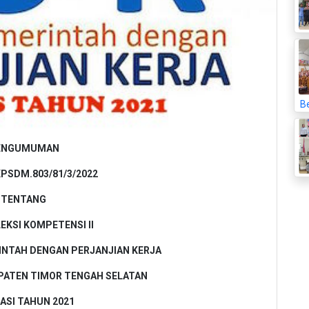
Be
ENGUMUMAN
KPSDM.803/81/3/2022
TENTANG
LEKSI KOMPETENSI II
INTAH DENGAN PERJANJIAN KERJA
PATEN TIMOR TENGAH SELATAN
ASI TAHUN 2021