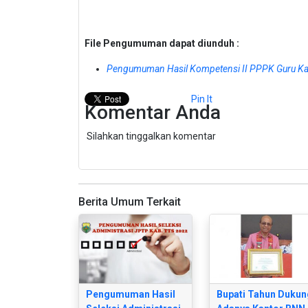
File Pengumuman dapat diunduh :
Pengumuman Hasil Kompetensi II PPPK Guru Ka
Pin It
Komentar Anda
Silahkan tinggalkan komentar
Berita Umum Terkait
Pengumuman Hasil
Bupati Tahun Dukun