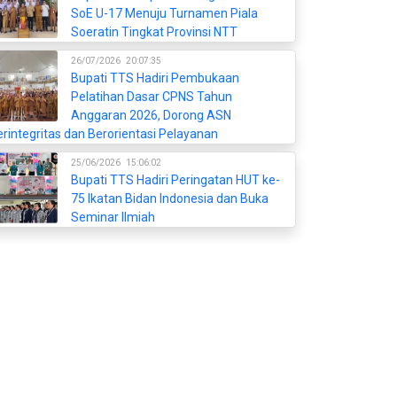
SoE U-17 Menuju Turnamen Piala
Soeratin Tingkat Provinsi NTT
26/07/2026
20:07:35
Bupati TTS Hadiri Pembukaan
Pelatihan Dasar CPNS Tahun
Anggaran 2026, Dorong ASN
rintegritas dan Berorientasi Pelayanan
25/06/2026
15:06:02
Bupati TTS Hadiri Peringatan HUT ke-
75 Ikatan Bidan Indonesia dan Buka
Seminar Ilmiah