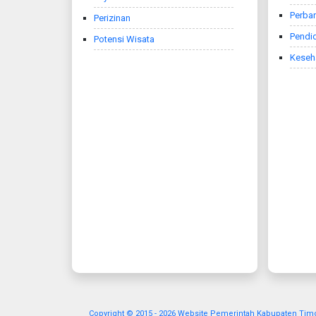
Perba
Perizinan
Pendi
Potensi Wisata
Keseh
Copyright © 2015 - 2026 Website Pemerintah Kabupaten Tim