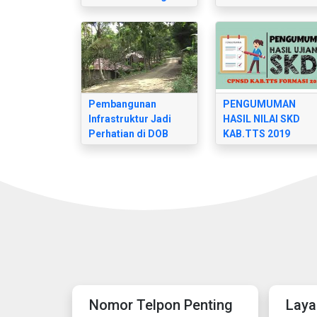
Selatan
Pembangunan
PENGUMUMAN
Infrastruktur Jadi
HASIL NILAI SKD
Perhatian di DOB
KAB.TTS 2019
Amanatun
Nomor Telpon Penting
Laya