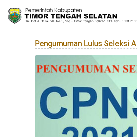
Pengumuman Lulus Seleksi A