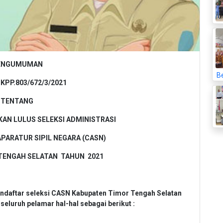
ENGUMUMAN
Be
BKPP.803/672/3/2021
TENTANG
KAN LULUS SELEKSI ADMINISTRASI
PARATUR SIPIL NEGARA (CASN)
TENGAH SELATAN TAHUN 2021
pendaftar seleksi CASN Kabupaten Timor Tengah Selatan
eluruh pelamar hal-hal sebagai berikut :