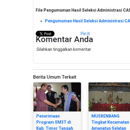
File Pengumuman Hasil Seleksi Administrasi CAS
Pengumuman Hasil Seleksi Administrasi C
Pin It
Komentar Anda
Silahkan tinggalkan komentar
Berita Umum Terkait
Penerimaan
MUSRENBANG
Program SM3T di
Tingkat Kecamatan
Kab. Timor Tengah
Amanatun Selatan