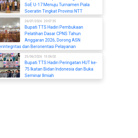
SoE U-17 Menuju Turnamen Piala
Soeratin Tingkat Provinsi NTT
26/07/2026
20:07:35
Bupati TTS Hadiri Pembukaan
Pelatihan Dasar CPNS Tahun
Anggaran 2026, Dorong ASN
rintegritas dan Berorientasi Pelayanan
25/06/2026
15:06:02
Bupati TTS Hadiri Peringatan HUT ke-
75 Ikatan Bidan Indonesia dan Buka
Seminar Ilmiah