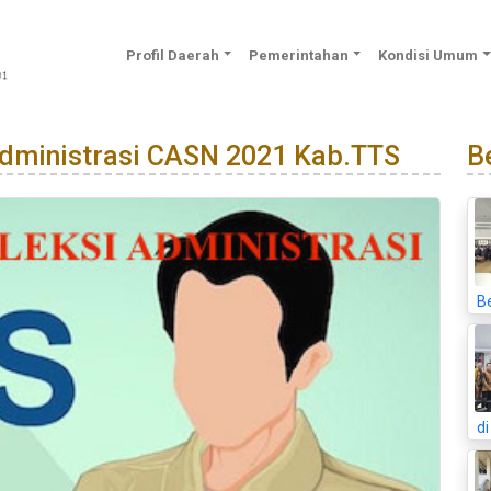
Profil Daerah
Pemerintahan
Kondisi Umum
dministrasi CASN 2021 Kab.TTS
Be
B
d