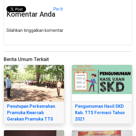
Pin It
Komentar Anda
Silahkan tinggalkan komentar
Berita Umum Terkait
Penutupan Perkemahan
Pengumuman Hasil SKD
Pramuka Kwarcab
Kab. TTS Formasi Tahun
Gerakan Pramuka TTS
2021