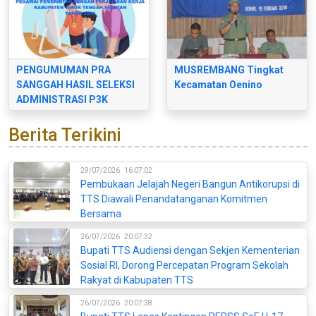
PENGUMUMAN PRA
MUSREMBANG Tingkat
SANGGAH HASIL SELEKSI
Kecamatan Oenino
ADMINISTRASI P3K
Berita Terikini
29/07/2026
16:07:02
Pembukaan Jelajah Negeri Bangun Antikorupsi di
TTS Diawali Penandatanganan Komitmen
Bersama
26/07/2026
20:07:32
Bupati TTS Audiensi dengan Sekjen Kementerian
Sosial RI, Dorong Percepatan Program Sekolah
Rakyat di Kabupaten TTS
26/07/2026
20:07:38