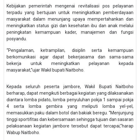
Kebijakan pemerintah mengenai revitalisasi pos pelayanan
terpadu yang bertujuan untuk meningkatkan pemberdayaan
masyarakat dalam menunjang upaya mempertahankan dan
meningkatkan status gizi dan kesehatan ibu dan anak melalui
peningkatan kemampuan kader, manajemen dan fungsi
posyandu.
“Pengalaman, ketrampilan, disiplin serta kemampuan
berkomunikasi agar dapat bekerjasama dan sama-sama
bekerja untuk meningkatkan pelayanan kepada
masyarakat,”ujar Wakil bupati Naitboho.
Kepada seluruh peserta jambore, Wakil Bupati Naitboho
berharap, dapat mengikuti berbagai kegiatan yang dilaksanakan
diantara lomba pidato, lomba penyuluhan pokja 1 sampai pokja
4 serta lomba gembira yang meliputi lomba yel-yel,
memasukkan paku dalam botol dan bakiak beregu. “Menjunjung
tinggi sportifitas dan kebersamaan sehingga tujuan dan sasaran
pelaksanaan kegiatan jambore tersebut dapat tercapai,”harap
Wabup Naitboho.