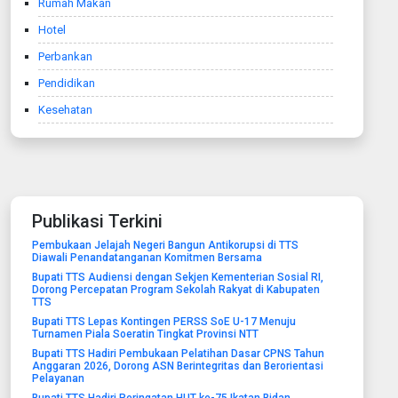
Rumah Makan
Hotel
Perbankan
Pendidikan
Kesehatan
Publikasi Terkini
Pembukaan Jelajah Negeri Bangun Antikorupsi di TTS
Diawali Penandatanganan Komitmen Bersama
Bupati TTS Audiensi dengan Sekjen Kementerian Sosial RI,
Dorong Percepatan Program Sekolah Rakyat di Kabupaten
TTS
Bupati TTS Lepas Kontingen PERSS SoE U-17 Menuju
Turnamen Piala Soeratin Tingkat Provinsi NTT
Bupati TTS Hadiri Pembukaan Pelatihan Dasar CPNS Tahun
Anggaran 2026, Dorong ASN Berintegritas dan Berorientasi
Pelayanan