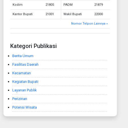
Kodim
21805
PADM
21879
Kantor Bupati
21001
Wakil Bupati
22000
Nomor Telpon Lainnya »
Kategori Publikasi
Berita Umum
Fasilitas Daerah
Kecamatan
Kegiatan Bupati
Layanan Publik
Perizinan
Potensi Wisata