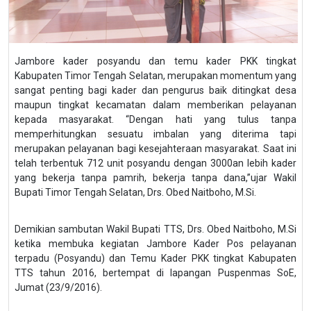
Jambore kader posyandu dan temu kader PKK tingkat
Kabupaten Timor Tengah Selatan, merupakan momentum yang
sangat penting bagi kader dan pengurus baik ditingkat desa
maupun tingkat kecamatan dalam memberikan pelayanan
kepada masyarakat. “Dengan hati yang tulus tanpa
memperhitungkan sesuatu imbalan yang diterima tapi
merupakan pelayanan bagi kesejahteraan masyarakat. Saat ini
telah terbentuk 712 unit posyandu dengan 3000an lebih kader
yang bekerja tanpa pamrih, bekerja tanpa dana,”ujar Wakil
Bupati Timor Tengah Selatan, Drs. Obed Naitboho, M.Si.
Demikian sambutan Wakil Bupati TTS, Drs. Obed Naitboho, M.Si
ketika membuka kegiatan Jambore Kader Pos pelayanan
terpadu (Posyandu) dan Temu Kader PKK tingkat Kabupaten
TTS tahun 2016, bertempat di lapangan Puspenmas SoE,
Jumat (23/9/2016).